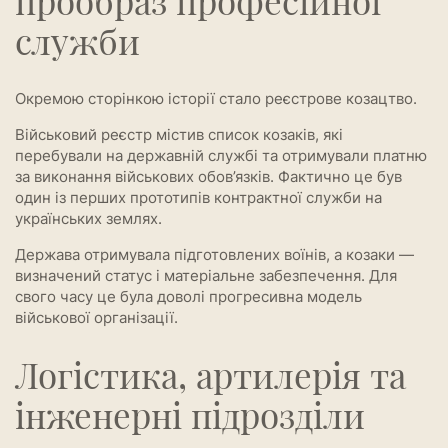
прообраз професійної
служби
Окремою сторінкою історії стало реєстрове козацтво.
Військовий реєстр містив список козаків, які
перебували на державній службі та отримували платню
за виконання військових обов’язків. Фактично це був
один із перших прототипів контрактної служби на
українських землях.
Держава отримувала підготовлених воїнів, а козаки —
визначений статус і матеріальне забезпечення. Для
свого часу це була доволі прогресивна модель
військової організації.
Логістика, артилерія та
інженерні підрозділи