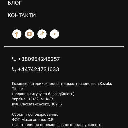
БЛОГ
КОНТАКТИ
+380954245257
+447424731633
Козацьке історико-просвітницьке товариство «Kozaks
Titles»
(надання титулу та благодійність)
Україна, 01032, м. Київ
вул. Саксаганського, 102-Б
Суб’єкт господарювання:
ФОП Макогоненко С.В.
(виготовлення церемоніального подарункового