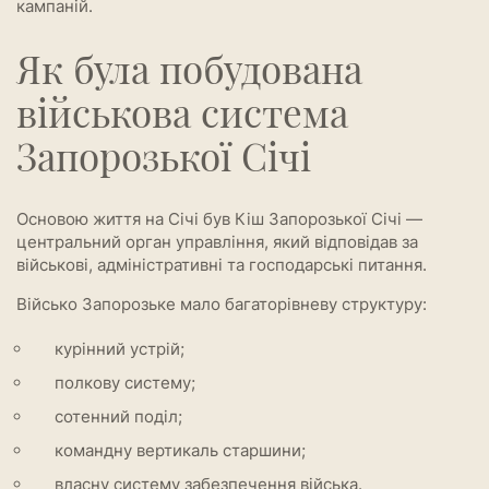
кампаній.
Як була побудована
військова система
Запорозької Січі
Основою життя на Січі був Кіш Запорозької Січі —
центральний орган управління, який відповідав за
військові, адміністративні та господарські питання.
Військо Запорозьке мало багаторівневу структуру:
курінний устрій;
полкову систему;
сотенний поділ;
командну вертикаль старшини;
власну систему забезпечення війська.