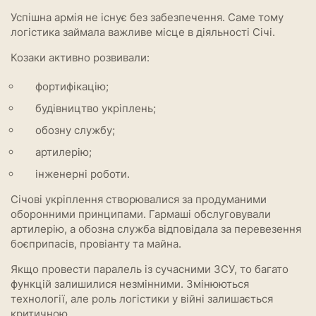
Успішна армія не існує без забезпечення. Саме тому
логістика займала важливе місце в діяльності Січі.
Козаки активно розвивали:
фортифікацію;
будівництво укріплень;
обозну службу;
артилерію;
інженерні роботи.
Січові укріплення створювалися за продуманими
оборонними принципами. Гармаші обслуговували
артилерію, а обозна служба відповідала за перевезення
боєприпасів, провіанту та майна.
Якщо провести паралель із сучасними ЗСУ, то багато
функцій залишилися незмінними. Змінюються
технології, але роль логістики у війні залишається
критичною.