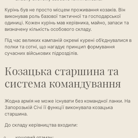
Курінь був не просто місцем проживання козаків. Він
виконував роль базової тактичної та господарської
одиниці. Кожен курінь мав керівника, майно, запаси та
визначену кількість особового складу.
Під час великих кампаній окремі курені об’єднувалися в
полки та сотні, що нагадує принцип формування
сучасних військових підрозділів.
Козацька старшина та
система командування
Жодна армія не може існувати без командної ланки. На
Запорозькій Січі її функції виконувала козацька
старшина.
До складу керівництва входили:
кошовий отаман;