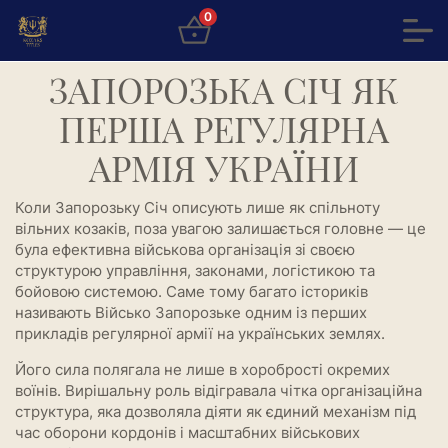
0
ЗАПОРОЗЬКА СІЧ ЯК
ПЕРША РЕГУЛЯРНА
АРМІЯ УКРАЇНИ
Коли Запорозьку Січ описують лише як спільноту
вільних козаків, поза увагою залишається головне — це
була ефективна військова організація зі своєю
структурою управління, законами, логістикою та
бойовою системою. Саме тому багато істориків
називають Військо Запорозьке одним із перших
прикладів регулярної армії на українських землях.
Його сила полягала не лише в хоробрості окремих
воїнів. Вирішальну роль відігравала чітка організаційна
структура, яка дозволяла діяти як єдиний механізм під
час оборони кордонів і масштабних військових