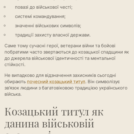
повазі до військової честі;
системі командування;
значенні військових символів;
традиції захисту власної держави.
Саме тому сучасні герої, ветерани війни та бойові
побратими часто звертаються до козацької спадщини як
до джерела військової ідентичності та ментальної
стійкості.
Не випадково для відзначення захисників сьогодні
обирають
почесний козацький титул
. Він символізує
зв’язок людини з багатовіковою традицією українського
війська.
Козацький титул як
данина військовій