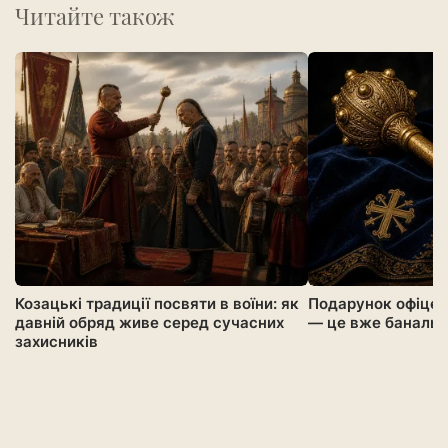
Читайте також
Козацькі традиції посвяти в воїни: як
Подарунок офіцер
давній обряд живе серед сучасних
— це вже банальн
захисників