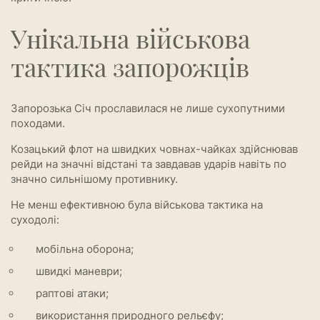
Унікальна військова
тактика запорожців
Запорозька Січ прославилася не лише сухопутними
походами.
Козацький флот на швидких човнах-чайках здійснював
рейди на значні відстані та завдавав ударів навіть по
значно сильнішому противнику.
Не менш ефективною була військова тактика на
суходолі:
мобільна оборона;
швидкі маневри;
раптові атаки;
використання природного рельєфу;