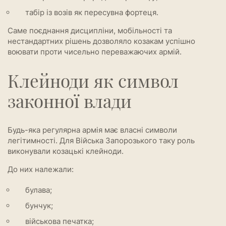
табір із возів як пересувна фортеця.
Саме поєднання дисципліни, мобільності та
нестандартних рішень дозволяло козакам успішно
воювати проти чисельно переважаючих армій.
Клейноди як символ
законної влади
Будь-яка регулярна армія має власні символи
легітимності. Для Війська Запорозького таку роль
виконували козацькі клейноди.
До них належали:
булава;
бунчук;
військова печатка;