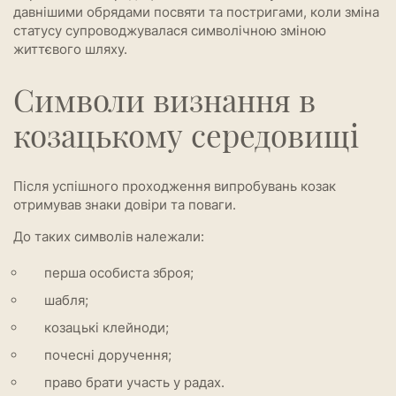
давнішими обрядами посвяти та постригами, коли зміна
статусу супроводжувалася символічною зміною
життєвого шляху.
Символи визнання в
козацькому середовищі
Після успішного проходження випробувань козак
отримував знаки довіри та поваги.
До таких символів належали:
перша особиста зброя;
шабля;
козацькі клейноди;
почесні доручення;
право брати участь у радах.