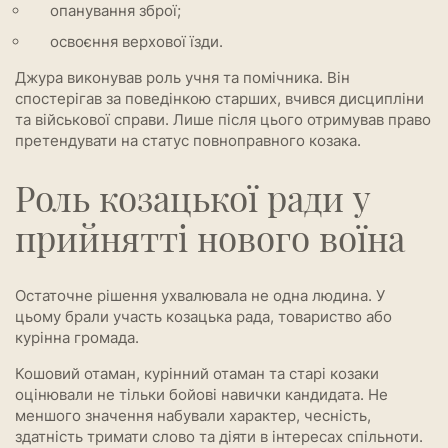
опанування зброї;
освоєння верхової їзди.
Джура виконував роль учня та помічника. Він
спостерігав за поведінкою старших, вчився дисципліни
та військової справи. Лише після цього отримував право
претендувати на статус повноправного козака.
Роль козацької ради у
прийнятті нового воїна
Остаточне рішення ухвалювала не одна людина. У
цьому брали участь козацька рада, товариство або
курінна громада.
Кошовий отаман, курінний отаман та старі козаки
оцінювали не тільки бойові навички кандидата. Не
меншого значення набували характер, чесність,
здатність тримати слово та діяти в інтересах спільноти.