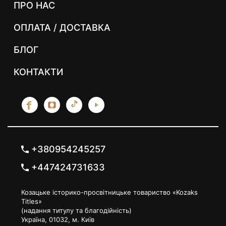
ПРО НАС
ОПЛАТА / ДОСТАВКА
БЛОГ
КОНТАКТИ
+380954245257
+447424731633
Козацьке історико-просвітницьке товариство «Kozaks
Titles»
(надання титулу та благодійність)
Україна, 01032, м. Київ