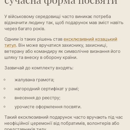
У військовому середовищі часто виникає потреба
відзначити людину так, щоб подарунок мав зміст навіть
через багато років.
Одним із таких рішень став
ексклюзивний козацький
титул
. Він може вручатися захиснику, захисниці,
ветерану або командиру як символічне визнання його
шляху та внеску в оборону країни.
Зазвичай до комплекту входять:
жалувана грамота;
нагородний сертифікат у рамі;
внесення до реєстру;
урочисте оформлення посвяти.
Такий ексклюзивний подарунок часто вручають під час
неофіційної церемонії від побратимів, волонтерів або
представників тилу.