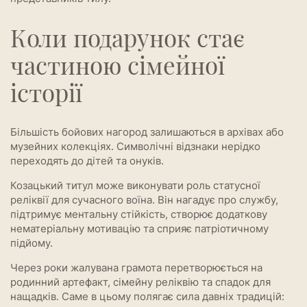
Коли подарунок стає
частиною сімейної
історії
Більшість бойових нагород залишаються в архівах або
музейних колекціях. Символічні відзнаки нерідко
переходять до дітей та онуків.
Козацький титул може виконувати роль статусної
реліквії для сучасного воїна. Він нагадує про службу,
підтримує ментальну стійкість, створює додаткову
нематеріальну мотивацію та сприяє патріотичному
підйому.
Через роки жалувана грамота перетворюється на
родинний артефакт, сімейну реліквію та спадок для
нащадків. Саме в цьому полягає сила давніх традицій: