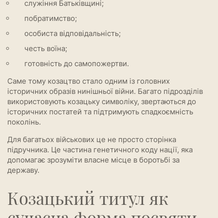
служіння Батьківщині;
побратимство;
особиста відповідальність;
честь воїна;
готовність до самопожертви.
Саме тому козацтво стало одним із головних
історичних образів нинішньої війни. Багато підрозділів
використовують козацьку символіку, звертаються до
історичних постатей та підтримують спадкоємність
поколінь.
Для багатьох військових це не просто сторінка
підручника. Це частина генетичного коду нації, яка
допомагає зрозуміти власне місце в боротьбі за
державу.
Козацький титул як
сучасна форма посвяти