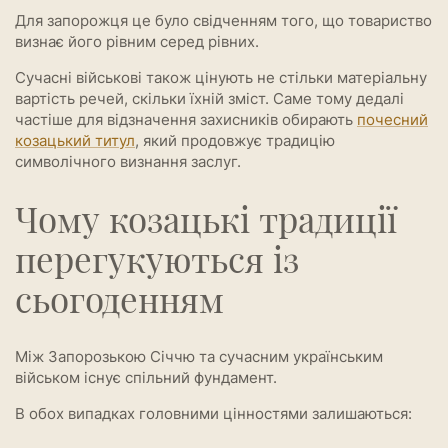
Для запорожця це було свідченням того, що товариство
визнає його рівним серед рівних.
Сучасні військові також цінують не стільки матеріальну
вартість речей, скільки їхній зміст. Саме тому дедалі
частіше для відзначення захисників обирають
почесний
козацький титул
, який продовжує традицію
символічного визнання заслуг.
Чому козацькі традиції
перегукуються із
сьогоденням
Між Запорозькою Січчю та сучасним українським
військом існує спільний фундамент.
В обох випадках головними цінностями залишаються: