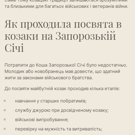
та близькими для багатьох військових і ветеранів війни.
Як проходила посвята в
козаки на Запорозькій
Січі
Потрапити до Коша Запорозької Січі було недостатньо.
Молодик або новобранець мав довести, що здатний
жити за законами військового братства.
До посвяти майбутній козак проходив кілька етапів:
навчання у старших побратимів;
службу джурою при досвідченому козаку;
військові випробування;
перевірку на мужність та витривалість;