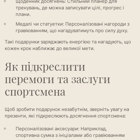
Щоденник досягнень: Стильний планер для
тренувань, де можна записувати цілі, прогрес і
плани.
Медалі чи статуетки: Персоналізовані нагороди з
гравіюванням, що нагадуватимуть про силу духу.
Такі подарунки заряджають енергією та нагадують, що
кожен крок наближає до великої мети.
Як підкреслити
перемоги та заслуги
спортсмена
Щоб зробити подарунок незабутнім, зверніть увагу на
презенти, які підкреслюють досягнення спортсмена:
Персоналізовані аксесуари: Наприклад,
спортивна сумка з ініціалами або гравіюванням