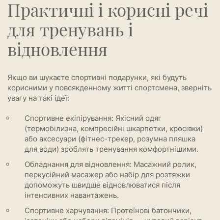
Практичні і корисні речі
для тренувань і
відновлення
Якщо ви шукаєте спортивні подарунки, які будуть
корисними у повсякденному житті спортсмена, зверніть
увагу на такі ідеї:
Спортивне екіпірування: Якісний одяг
(термобілизна, компресійні шкарпетки, кросівки)
або аксесуари (фітнес-трекер, розумна пляшка
для води) зроблять тренування комфортнішими.
Обладнання для відновлення: Масажний ролик,
перкусійний масажер або набір для розтяжки
допоможуть швидше відновлюватися після
інтенсивних навантажень.
Спортивне харчування: Протеїнові батончики,