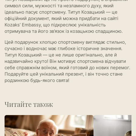
символ сили, мужності та незламного духу, який
ідеально пасує спортсмену. Титул Козацький — це
офіційний документ, який можна придбати на сайті
Kozaks’ Embassy, що підкреслює унікальність
отримувача та його зв’язок із козацькою спадщиною.
Цей подарунок хлопцю спортсмену виглядає стильно,
сучасно і водночас має глибоке історичне значення.
Титул Козацький — це не лише оригінально, але й
надзвичайно круто! Він мотивує спортсмена відчувати
себе справжнім воїном, який готовий до нових перемог.
Подаруйте цей унікальний презент, і він точно стане
родзинкою будь-якого свята!
Читайте також