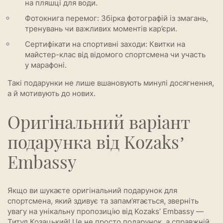
на пляшці для води.
Фотокнига перемог: Збірка фотографій із змагань,
тренувань чи важливих моментів кар’єри.
Сертифікати на спортивні заходи: Квитки на
майстер-клас від відомого спортсмена чи участь
у марафоні.
Такі подарунки не лише вшановують минулі досягнення,
а й мотивують до нових.
Оригінальний варіант
подарунка від Kozaks’
Embassy
Якщо ви шукаєте оригінальний подарунок для
спортсмена, який здивує та запам’ятається, зверніть
увагу на унікальну пропозицію від Kozaks’ Embassy —
Титул Козацький! Це не просто подарунок, а справжній