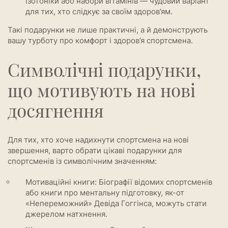
ізотоніки або набори вітамінів — чудовий варіант
для тих, хто слідкує за своїм здоров’ям.
Такі подарунки не лише практичні, а й демонструють
вашу турботу про комфорт і здоров’я спортсмена.
Символічні подарунки,
що мотивують на нові
досягнення
Для тих, хто хоче надихнути спортсмена на нові
звершення, варто обрати цікаві подарунки для
спортсменів із символічним значенням:
Мотиваційні книги: Біографії відомих спортсменів
або книги про ментальну підготовку, як-от
«Непереможний» Девіда Гоггінса, можуть стати
джерелом натхнення.