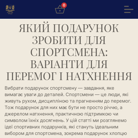
0
ЯКИЙ ПОДАРУНОК
ЗРОБИТИ ДЛЯ
СПОРТСМЕНА:
ВАРІАНТИ ДЛЯ
ПЕРЕМОГ І НАТХНЕННЯ
Вибрати подарунок спортсмену — завдання, яке
вимагає уваги до деталей. Спортсмени — це люди, які
живуть рухом, дисципліною та прагненням до перемог.
Тож подарунок для них має бути не просто річчю, а
джерелом натхнення, практичною підтримкою чи
символом їхніх досягнень. У цій статті ми розглянемо
ідеї спортивних подарунків, які стануть ідеальним
вибором для спортсмена, зокрема подарунок хлопцю