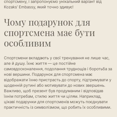
спортсмену, і запропонуємо унікальний варіант від
Kozaks’ Embassy, який точно здивує!
Чому подарунок для
спортсмена має бути
особливим
Спортсмени вкладають у свої тренування не лише час,
але й душу. Їхнє життя — це постійне
самовдосконалення, подолання труднощів і боротьба за
нові вершини. Подарунок для спортсмена має
відображати їхню пристрасть до спорту, підтримувати у
щоденній рутині або мотивувати до нових звершень.
Важливо, щоб презент був продуманим і відповідав
їхнім потребам, стилю життя чи цілям. Наприклад,
цікаві подарунки для спортсменів можуть поєднувати
практичність із символізмом, що робить їх особливими.