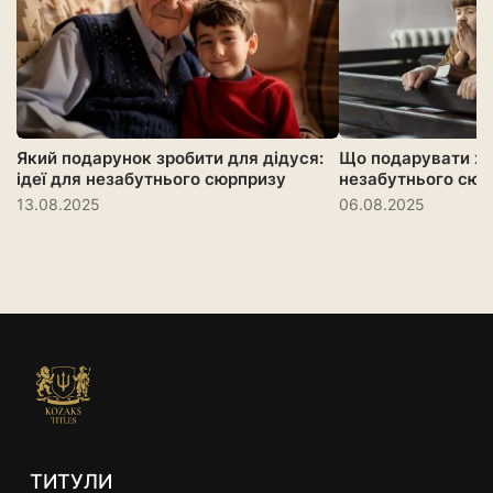
Який подарунок зробити для дідуся:
Що подарувати хр
ідеї для незабутнього сюрпризу
незабутнього сюр
13.08.2025
06.08.2025
ТИТУЛИ