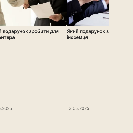
й подарунок зробити для
Який подарунок зробити д
онтера
іноземця
5.2025
13.05.2025