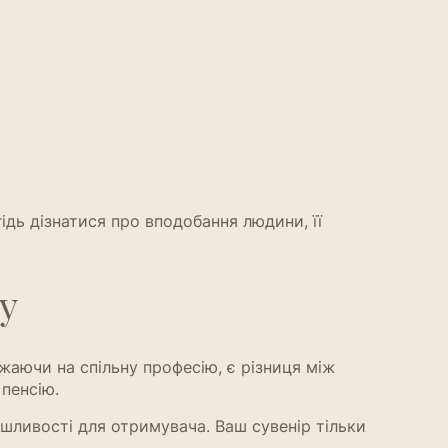
дь дізнатися про вподобання людини, її
у
аючи на спільну професію, є різниця між
пенсію.
ушливості для отримувача. Ваш сувенір тільки