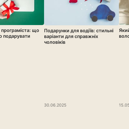
 програміста: що
Яки
Подарунки для водіїв: стильні
о подарувати
вол
варіанти для справжніх
чоловіків
30.06.2025
15.0