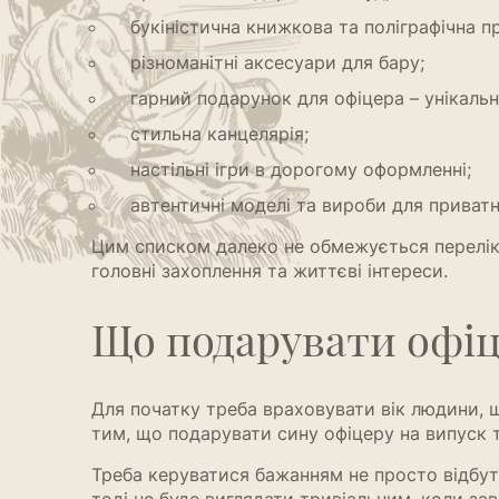
букіністична книжкова та поліграфічна п
різноманітні аксесуари для бару;
гарний подарунок для офіцера – унікальн
стильна канцелярія;
настільні ігри в дорогому оформленні;
автентичні моделі та вироби для приватн
Цим списком далеко не обмежується перелік V
головні захоплення та життєві інтереси.
Що подарувати офіц
Для початку треба враховувати вік людини, 
тим, що подарувати сину офіцеру на випуск 
Треба керуватися бажанням не просто відбути