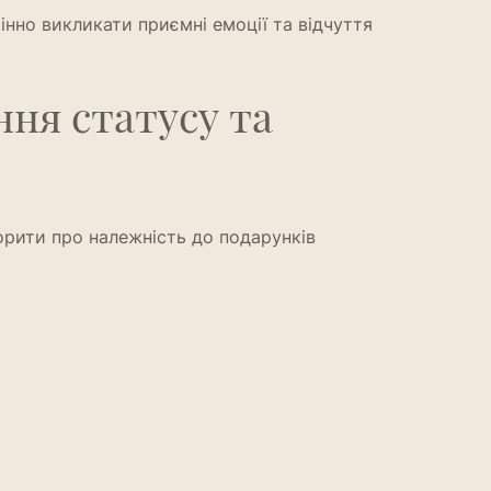
інно викликати приємні емоції та відчуття
ння статусу та
орити про належність до подарунків