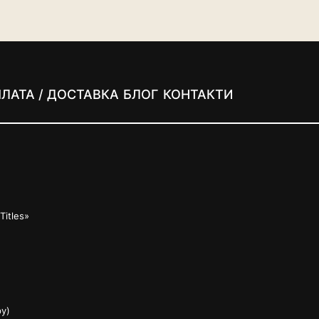
ЛАТА / ДОСТАВКА
БЛОГ
КОНТАКТИ
itles»
у)