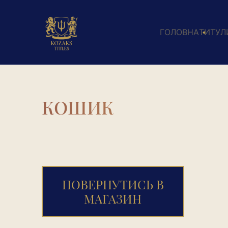
ГОЛОВНА
ТИТУЛ
КОШИК
ПОВЕРНУТИСЬ В
МАГАЗИН