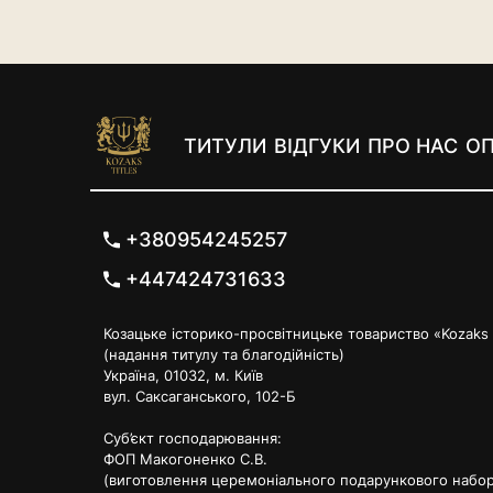
ТИТУЛИ
ВІДГУКИ
ПРО НАС
ОП
+380954245257
+447424731633
Козацьке історико-просвітницьке товариство «Kozaks T
(надання титулу та благодійність)
Україна, 01032, м. Київ
вул. Саксаганського, 102-Б
Суб’єкт господарювання:
ФОП Макогоненко С.В.
(виготовлення церемоніального подарункового набор