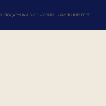
И
ПОДАРУНКИ ВІЙСЬКОВИМ
ФАМІЛЬНИЙ ГЕРБ