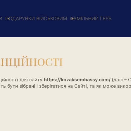
И
ПОДАРУНКИ ВІЙСЬКОВИМ
ФАМІЛЬНИЙ ГЕРБ
ЕНЦІЙНОСТІ
ційності для сайту
https://kozaksembassy.com/
(далі – 
ть бути зібрані і зберігатися на Сайті, та як може вико