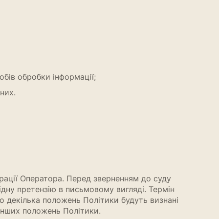
бів обробки інформації;
них.
рації Оператора. Перед зверненням до суду
дну претензію в письмовому вигляді. Термін
бо декілька положень Політики будуть визнані
 інших положень Політики.