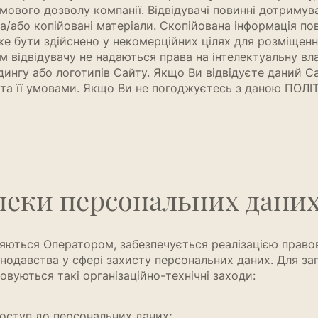
ьмового дозволу компанії. Відвідувачі повинні дотримув
та/або копійовані матеріали. Скопійована інформація по
е бути здійснено у некомерційних цілях для розміщення 
 відвідувачу не надаються права на інтелектуальну власн
ингу або логотипів Сайту. Якщо Ви відвідуєте даний С
 її умовами. Якщо Ви не погоджуєтесь з даною ПОЛІ
пеки персональних дани
яються Оператором, забезпечується реалізацією правових
нодавства у сфері захисту персональних даних. Для за
уються такі організаційно-технічні заходи:
оступ до персональних даних;