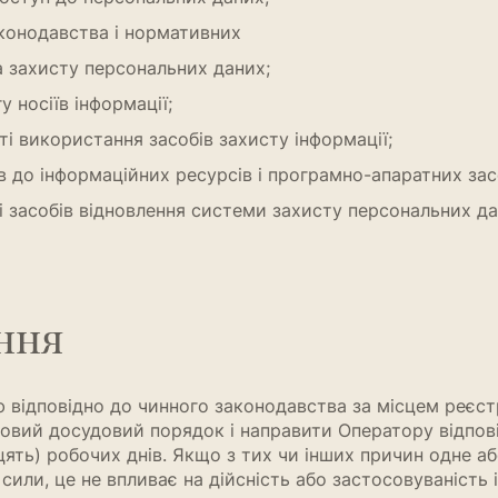
конодавства і нормативних
 захисту персональних даних;
у носіїв інформації;
і використання засобів захисту інформації;
до інформаційних ресурсів і програмно-апаратних засо
і засобів відновлення системи захисту персональних да
ння
 відповідно до чинного законодавства за місцем реєст
овий досудовий порядок і направити Оператору відпові
дцять) робочих днів. Якщо з тих чи інших причин одне а
или, це не впливає на дійсність або застосовуваність