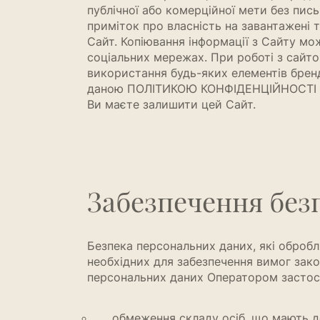
публічної або комерційної мети без пис
приміток про власність на завантажені 
Сайт. Копіювання інформації з Сайту мож
соціальних мережах. При роботі з сайтом
використання будь-яких елементів бренд
даною ПОЛІТИКОЮ КОНФІДЕНЦІЙНОСТІ та
Ви маєте залишити цей Сайт.
Забезпечення без
Безпека персональних даних, які обробл
необхідних для забезпечення вимог зако
персональних даних Оператором застосов
обмеження складу осіб, що мають д