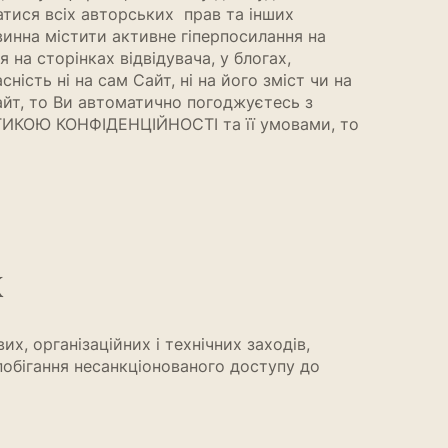
атися всіх авторських прав та інших
винна містити активне гіперпосилання на
на сторінках відвідувача, у блогах,
ість ні на сам Сайт, ні на його зміст чи на
айт, то Ви автоматично погоджуєтесь з
ТИКОЮ КОНФІДЕНЦІЙНОСТІ та її умовами, то
х
, організаційних і технічних заходів,
побігання несанкціонованого доступу до