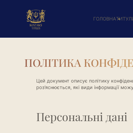
ГОЛОВНА
ТИТУЛ
ПОЛІТИКА КОНФІД
Цей документ описує політику конфіден
роз’яснюється, які види інформації можу
Персональні дані