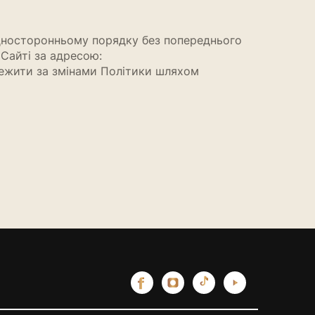
односторонньому порядку без попереднього
 Сайті за адресою:
тежити за змінами Політики шляхом